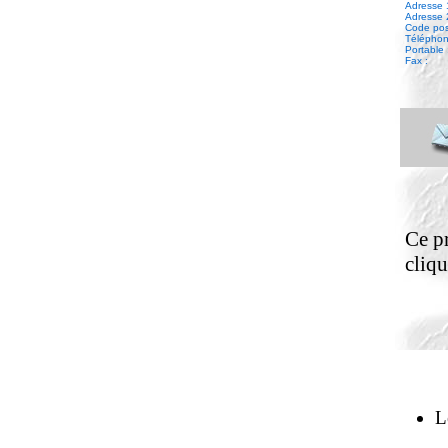
Adresse 
Adresse 
Code posta
Téléphone
Portable 
Fax :
Ce pr
cliqu
L