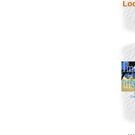
Loc
Cré