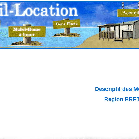
Descriptif des 
Region BRE