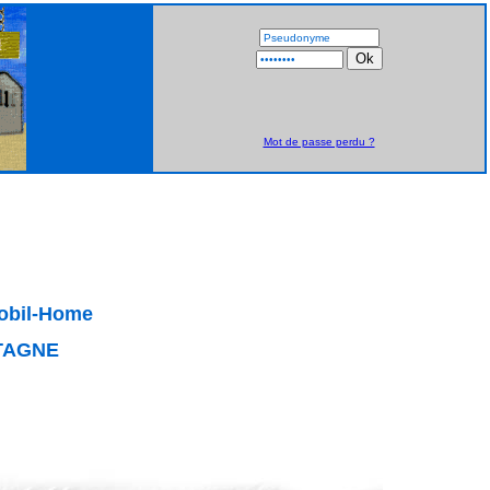
Mot de passe perdu ?
Mobil-Home
TAGNE