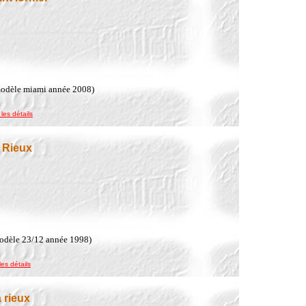
modèle miami année 2008)
 les détails
 Rieux
modèle 23/12 année 1998)
les détails
 rieux