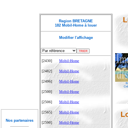
L
Region BRETAGNE
182 Mobil-Home à louer
Modifier l'affichage
[2430]
Mobil-Home
[2482]
Mobil-Home
[2496]
Mobil-Home
R
Cré
[2500]
Mobil-Home
[2506]
Mobil-Home
[2565]
Mobil-Home
L
Nos partenaires
[2590]
Mobil-Home