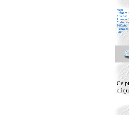
Nom :
Prénom :
Adresse 
Adresse 
Code posta
Téléphone
Portable 
Fax :
Ce pr
cliqu