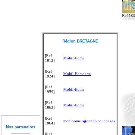
Ref 18
Région BRETAGNE
[Ref
Mobil-Home
1912]
[Ref
Mobil-Home irm
1924]
[Ref
Mobil-Home
1959]
[Ref
Mobil-Home
1963]
[Ref
mobihome r�cent 6 couchages
1964]
Nos partenaires
[Ref