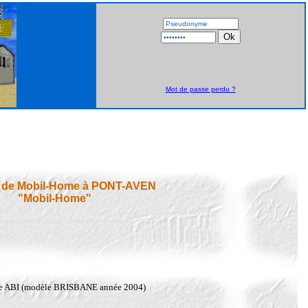
Mot de passe perdu ?
n de Mobil-Home à PONT-AVEN
"Mobil-Home"
ue ABI (modèle BRISBANE année 2004)