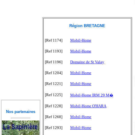
Région BRETAGNE
[Ref 1174]
Mobil-Home
[Ref 1193]
Mobil-Home
[Ref 1196]
Domaine de St Valay
[Ref 1204]
Mobil-Home
[Ref 1221]
Mobil-Home
[Ref 1225]
Mobil-Home IRM 29 M�
[Ref 1228]
Mobil-Home O'HARA
Nos partenaires
[Ref 1268]
Mobil-Home
[Ref 1293]
Mobil-Home