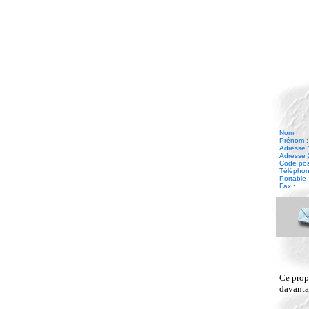
Nom :
Prénom :
Adresse 
Adresse 
Code posta
Téléphone
Portable 
Fax :
Ce propr
davantag