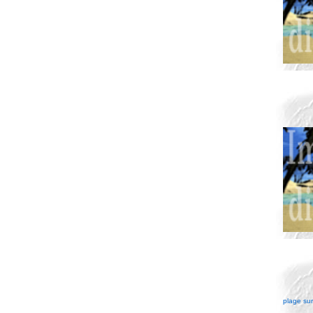
plage su