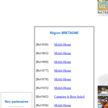
Ref 74
Région BRETAGNE
[Ref 830]
Mobil-Home
[Ref 863]
Mobil-Home
[Ref 869]
Mobil-Home
[Ref 877]
Mobil-Home
[Ref 879]
Mobil-Home
[Ref 935]
Mobil-Home
[Ref 942]
Camping le Bois Soleil
Nos partenaires
[Ref 956]
Mobil-Home