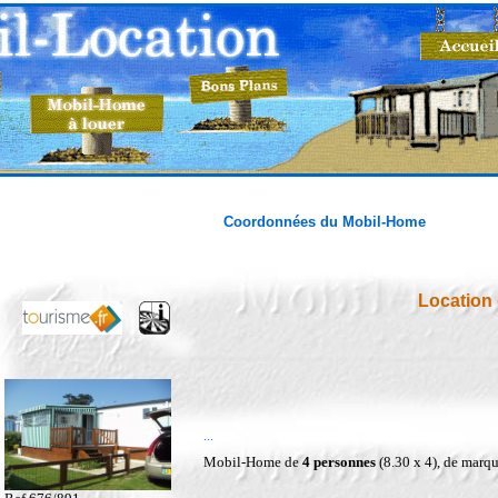
Coordonnées du Mobil-Home
Location
...
Mobil-Home de
4 personnes
(8.30 x 4), de mar