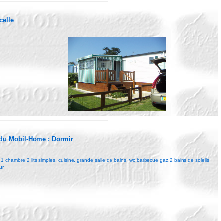
celle
 du Mobil-Home :
Dormir
 1 chambre 2 lits simples, cuisine, grande salle de bains, wc barbecue gaz,2 bains de soleils
ur