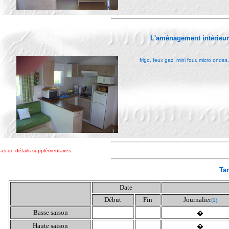
L'aménagement intérieu
frigo, feux gaz, mini four, micro ondes
as de détails supplémentaires
Tar
Date
Début
Fin
Journalier
(1)
Basse saison
�
Haute saison
�