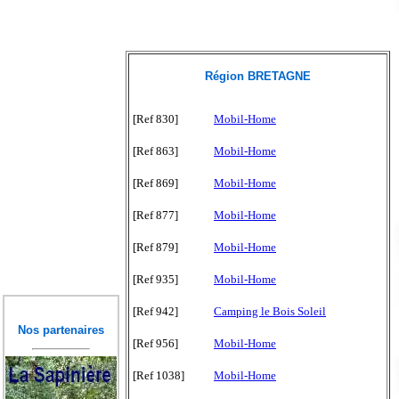
Région BRETAGNE
[Ref 830]
Mobil-Home
[Ref 863]
Mobil-Home
[Ref 869]
Mobil-Home
[Ref 877]
Mobil-Home
[Ref 879]
Mobil-Home
[Ref 935]
Mobil-Home
[Ref 942]
Camping le Bois Soleil
Nos partenaires
[Ref 956]
Mobil-Home
[Ref 1038]
Mobil-Home