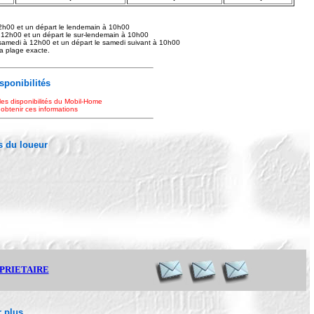
2h00 et un départ le lendemain à 10h00
 12h00 et un départ le sur-lendemain à 10h00
samedi à 12h00 et un départ le samedi suivant à 10h00
 la plage exacte.
isponibilités
les disponibilités du Mobil-Home
 obtenir ces informations
 du loueur
OPRIETAIRE
 plus...