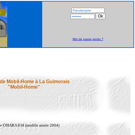
Mot de passe perdu ?
 de Mobil-Home à La Guimorais
"Mobil-Home"
que O'HARA 834 (modèle année 2004)