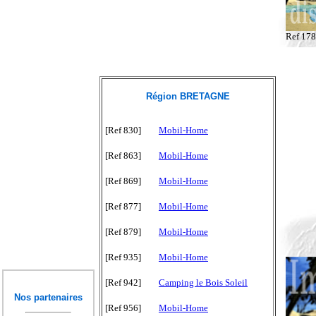
Ref 17
Région BRETAGNE
[Ref 830]
Mobil-Home
[Ref 863]
Mobil-Home
[Ref 869]
Mobil-Home
[Ref 877]
Mobil-Home
[Ref 879]
Mobil-Home
[Ref 935]
Mobil-Home
[Ref 942]
Camping le Bois Soleil
Nos partenaires
[Ref 956]
Mobil-Home