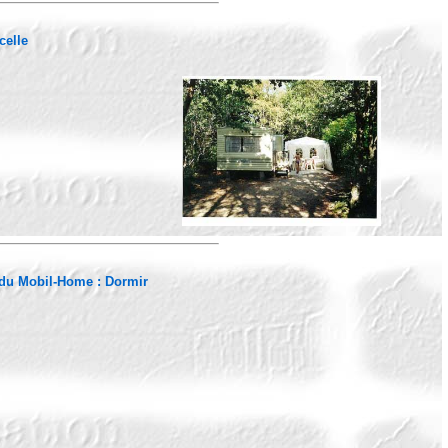
celle
 du Mobil-Home :
Dormir