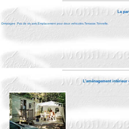
La par
Ombragee .Pas de vis avis.Emplacement pour deux vehicules.Terrasse.Tonnelle.
L'aménagement intérieur