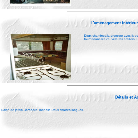
L'aménagement intérieu
Deux chambres:la premiere avec lit d
fournissons les couvertures,oreillers.
Détails et 
Salon de jardin.Barbecue.Tonnelle.Deux chaises longues.