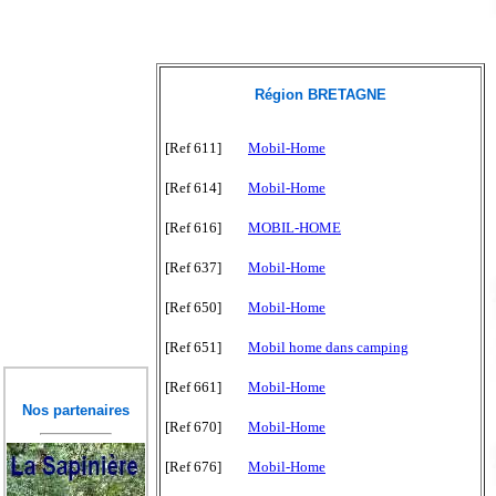
Région BRETAGNE
[Ref 611]
Mobil-Home
[Ref 614]
Mobil-Home
[Ref 616]
MOBIL-HOME
[Ref 637]
Mobil-Home
[Ref 650]
Mobil-Home
[Ref 651]
Mobil home dans camping
[Ref 661]
Mobil-Home
Nos partenaires
[Ref 670]
Mobil-Home
[Ref 676]
Mobil-Home