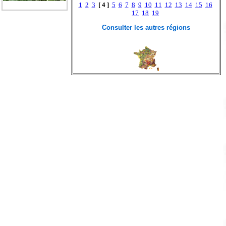
1
2
3
[ 4 ]
5
6
7
8
9
10
11
12
13
14
15
16
17
18
19
Consulter les autres régions