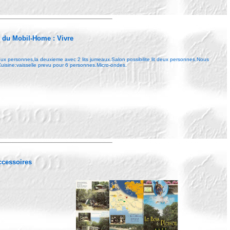
r du Mobil-Home :
Vivre
eux personnes,la deuxieme avec 2 lits jumeaux.Salon possibilite lit deux personnes.Nous
 Cuisine:vaisselle prevu pour 6 personnes.Micro-ondes.
Accessoires