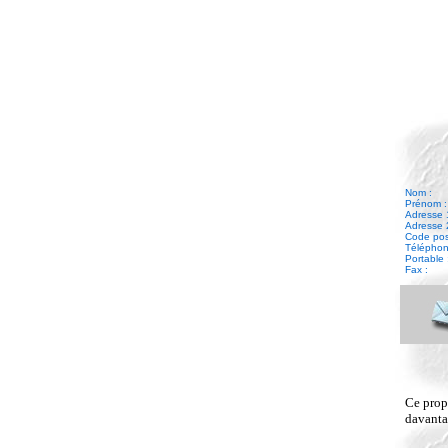
Nom :
Prénom :
Adresse 
Adresse 
Code posta
Téléphone
Portable 
Fax :
Ce propr
davantag