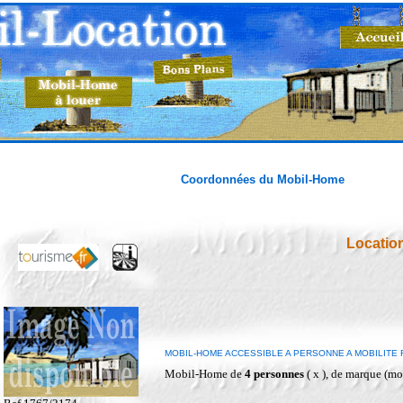
Coordonnées du Mobil-Home
Locatio
MOBIL-HOME ACCESSIBLE A PERSONNE A MOBILITE R
Mobil-Home de
4 personnes
( x ), de marque (mo