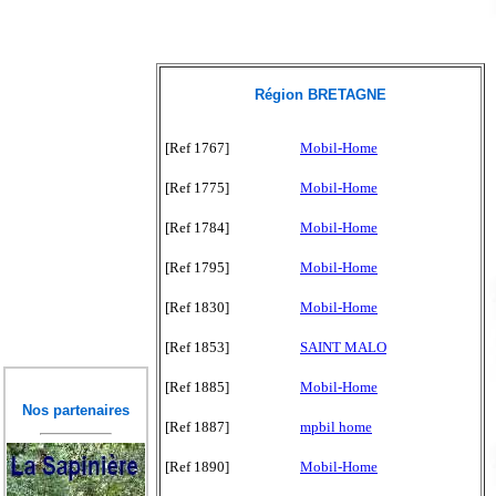
Région BRETAGNE
[Ref 1767]
Mobil-Home
[Ref 1775]
Mobil-Home
[Ref 1784]
Mobil-Home
[Ref 1795]
Mobil-Home
[Ref 1830]
Mobil-Home
[Ref 1853]
SAINT MALO
[Ref 1885]
Mobil-Home
Nos partenaires
[Ref 1887]
mpbil home
[Ref 1890]
Mobil-Home