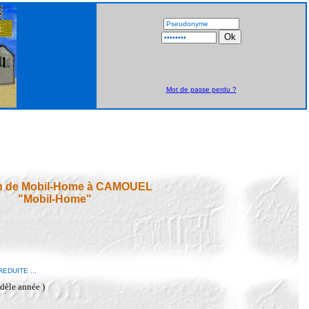
Mot de passe perdu ?
n de Mobil-Home à CAMOUEL
"Mobil-Home"
EDUITE ...
dèle année )