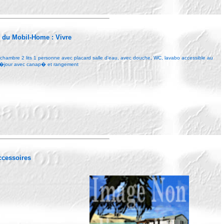
r du Mobil-Home :
Vivre
1 chambre 2 lits 1 personne avec placard salle d'eau, avec douche, WC, lavabo accessible au
 s�jour avec canap� et rangement
Accessoires