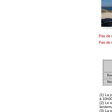
Pas de 
Pas de 
Bas
Hau
(1) La 
à 10h0
(2) Le 
lendem
(3) La 