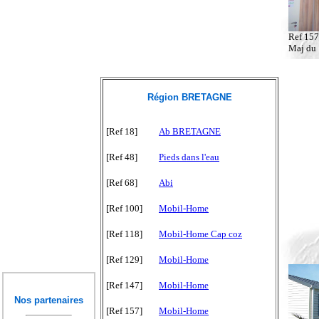
Ref 15
Maj du
Région BRETAGNE
[Ref 18]
Ab BRETAGNE
[Ref 48]
Pieds dans l'eau
[Ref 68]
Abi
[Ref 100]
Mobil-Home
[Ref 118]
Mobil-Home Cap coz
[Ref 129]
Mobil-Home
[Ref 147]
Mobil-Home
Nos partenaires
[Ref 157]
Mobil-Home